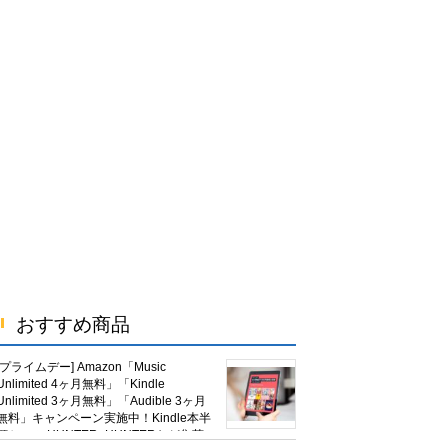
おすすめ商品
[プライムデー] Amazon「Music
Unlimited 4ヶ月無料」「Kindle
Unlimited 3ヶ月無料」「Audible 3ヶ月
無料」キャンペーン実施中！Kindle本半
額セール HUNTER×HUNTERなど集英