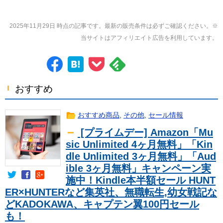
2025年11月29日 時点の記事です。最新の販売条件は必ずご確認ください。※
当サイトはアフィリエイト広告を利用しています。
おすすめ
おすすめ商品
,
その他
,
セール情報
[プライムデー] Amazon「Mu
sic Unlimited 4ヶ月無料」「Kin
dle Unlimited 3ヶ月無料」「Aud
ible 3ヶ月無料」キャンペーン実
施中！Kindle本半額セール HUNT
ER×HUNTERなど集英社、無職転生,幼女戦記な
どKADOKAWA、キャプテン翼100円セール
も！