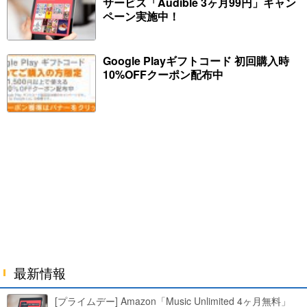
サービス「Audible 3ヶ月99円」キャン
ペーン実施中！
Google Playギフトコード 初回購入時
10%OFFクーポン配布中
最新情報
[プライムデー] Amazon「Music Unlimited 4ヶ月無料」