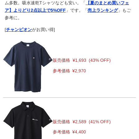
ム多数。吸水速乾Tシャツなども安い。「
【夏のまとめ買いフェ
ア】よりどり2点以上で5%OFF
」です。「
売上ランキング
」もご
参考に。
[
チャンピオン
がお買い得]
販売価格
¥1,693
(43% OFF)
参考価格
¥2,970
販売価格
¥2,589
(41% OFF)
参考価格
¥4,400