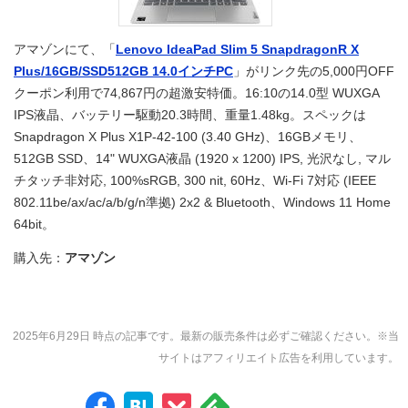
アマゾンにて、「
Lenovo IdeaPad Slim 5 SnapdragonR X
Plus/16GB/SSD512GB 14.0インチPC
」がリンク先の5,000円OFF
クーポン利用で74,867円の超激安特価。16:10の14.0型 WUXGA
IPS液晶、バッテリー駆動20.3時間、重量1.48kg。スペックは
Snapdragon X Plus X1P-42-100 (3.40 GHz)、16GBメモリ、
512GB SSD、14" WUXGA液晶 (1920 x 1200) IPS, 光沢なし, マル
チタッチ非対応, 100%sRGB, 300 nit, 60Hz、Wi-Fi 7対応 (IEEE
802.11be/ax/ac/a/b/g/n準拠) 2x2 & Bluetooth、Windows 11 Home
64bit。
購入先：
アマゾン
2025年6月29日 時点の記事です。最新の販売条件は必ずご確認ください。※当
サイトはアフィリエイト広告を利用しています。