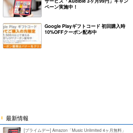
サービス「Audible 3ヶ月99円」キャン
ペーン実施中！
Google Playギフトコード 初回購入時
10%OFFクーポン配布中
最新情報
[プライムデー] Amazon「Music Unlimited 4ヶ月無料」