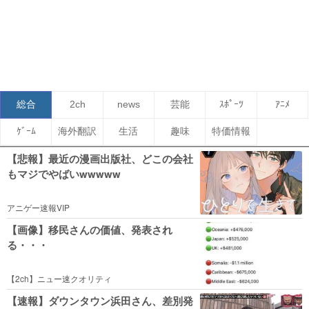
総合
2ch
news
芸能
ｽﾎﾟｰﾂ
ｱﾆﾒ
ｹﾞｰﾑ
海外翻訳
生活
趣味
特価情報
【悲報】最近の漫画出版社、どこの会社
もマジでやばいwwwww
アニゲー速報VIP
【画像】移民さんの価値、発表され
る・・・
【2ch】ニュー速クオリティ
【速報】ダウンタウン浜田さん、差別発