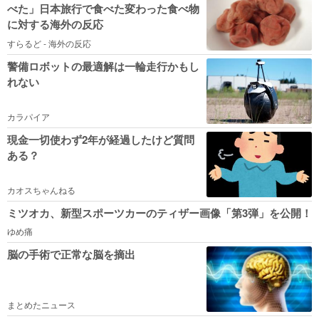
べた」日本旅行で食べた変わった食べ物
に対する海外の反応
すらるど - 海外の反応
警備ロボットの最適解は一輪走行かもし
れない
カラパイア
現金一切使わず2年が経過したけど質問
ある？
カオスちゃんねる
ミツオカ、新型スポーツカーのティザー画像「第3弾」を公開！
ゆめ痛
脳の手術で正常な脳を摘出
まとめたニュース