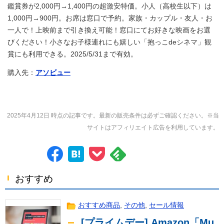
鑑賞券が2,000円→1,400円の超激安特価。小人（高校生以下）は
1,000円→900円。お席は窓口で予約。家族・カップル・友人・お
一人で！上映前まで引き換え可能！窓口にてお好きな映画をお選
びください！小さなお子様連れにも嬉しい「抱っこdeシネマ」観
賞にも利用できる。2025/5/31まで有効。
購入先：
アソビュー
2025年4月12日 時点の記事です。最新の販売条件は必ずご確認ください。※当
サイトはアフィリエイト広告を利用しています。
おすすめ
おすすめ商品
,
その他
,
セール情報
[プライムデー] Amazon「Mu