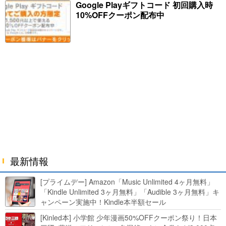
Google Playギフトコード 初回購入時
10%OFFクーポン配布中
最新情報
[プライムデー] Amazon「Music Unlimited 4ヶ月無料」
「Kindle Unlimited 3ヶ月無料」「Audible 3ヶ月無料」キ
ャンペーン実施中！Kindle本半額セール
HUNTER×HUNTERなど集英社、無職転生,幼女戦記など
[Kinled本] 小学館 少年漫画50%OFFクーポン祭り！日本
KADOKAWA、キャプテン翼100円セールも！