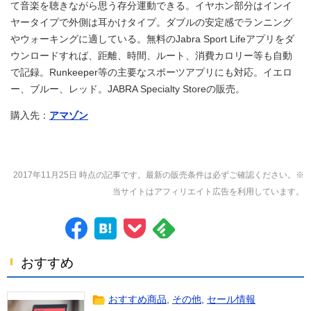
て音楽を聴きながら思う存分運動できる。イヤホン部分はインイ
ヤータイプで外側は耳かけタイプ。ダブルの安定感でランニング
やウォーキングに適している。無料のJabra Sport Lifeアプリをダ
ウンロードすれば、距離、時間、ルート、消費カロリー等も自動
で記録。Runkeeper等の主要なスポーツアプリにも対応。イエロ
ー、ブルー、レッド。JABRA Specialty Storeの販売。
購入先：
アマゾン
2017年11月25日 時点の記事です。最新の販売条件は必ずご確認ください。※
当サイトはアフィリエイト広告を利用しています。
おすすめ
おすすめ商品
,
その他
,
セール情報