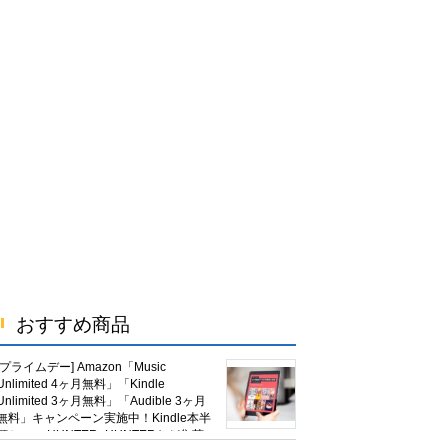
おすすめ商品
[プライムデー] Amazon「Music
Unlimited 4ヶ月無料」「Kindle
Unlimited 3ヶ月無料」「Audible 3ヶ月
無料」キャンペーン実施中！Kindle本半
額セール HUNTER×HUNTERなど集英