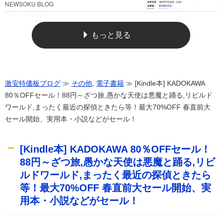
NEWSOKU BLOG
もっと見る
激安特価板ブログ
≫
その他
,
電子書籍
≫ [Kindle本] KADOKAWA
80％OFFセール！88円～ざつ旅,愚かな天使は悪魔と踊る,リビルド
ワールド,まったく最近の探偵ときたら等！最大70%OFF 春直前大
セール開始、実用本・小説などがセール！
[Kindle本] KADOKAWA 80％OFFセール！
88円～ざつ旅,愚かな天使は悪魔と踊る,リビ
ルドワールド,まったく最近の探偵ときたら
等！最大70%OFF 春直前大セール開始、実
用本・小説などがセール！