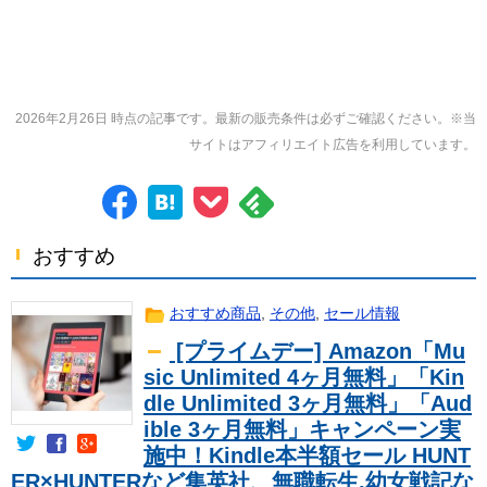
2026年2月26日 時点の記事です。最新の販売条件は必ずご確認ください。※当
サイトはアフィリエイト広告を利用しています。
おすすめ
おすすめ商品
,
その他
,
セール情報
[プライムデー] Amazon「Mu
sic Unlimited 4ヶ月無料」「Kin
dle Unlimited 3ヶ月無料」「Aud
ible 3ヶ月無料」キャンペーン実
施中！Kindle本半額セール HUNT
ER×HUNTERなど集英社、無職転生,幼女戦記な