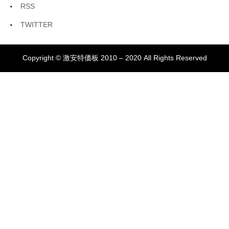
RSS
TWITTER
Copyright © 激安特価板 2010 – 2020 All Rights Reserved