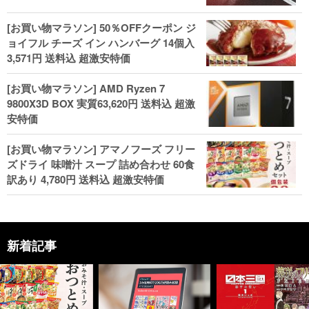
[お買い物マラソン] 50％OFFクーポン ジ
ョイフル チーズ イン ハンバーグ 14個入
3,571円 送料込 超激安特価
[お買い物マラソン] AMD Ryzen 7
9800X3D BOX 実質63,620円 送料込 超激
安特価
[お買い物マラソン] アマノフーズ フリー
ズドライ 味噌汁 スープ 詰め合わせ 60食
訳あり 4,780円 送料込 超激安特価
新着記事