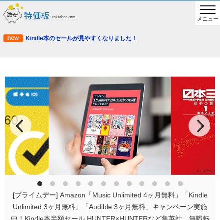
メニュー
Kindle本のセールが見やすくなりました！
[プライムデー] Amazon「Music Unlimited 4ヶ月無料」「Kindle
Unlimited 3ヶ月無料」「Audible 3ヶ月無料」キャンペーン実施
中！Kindle本半額セール HUNTER×HUNTERなど集英社、無職転