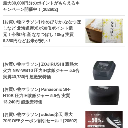
最大30,000円分のポイントがもらえるキ
ャンペーン開催中！[202602]
[お買い物マラソン] ゆめぴりか,ななつぼ
しなど 北海道産米が30倍ポイント還
元！令和7年産 ななつぼし 10kg 実質
6,350円などお米が安い！
[お買い物マラソン] ZOJIRUSHI 豪熱大
火力 NW-WB10 圧力IH炊飯ジャー 5.5合
実質40,780円 超激安特価
[お買い物マラソン] Panasonic SR-
H10B 圧力IH炊飯ジャー 5.5合 実質
13,240円 超激安特価
[お買い物マラソン] adidas楽天 最大
70％OFFクーポン割引セール！[20502]