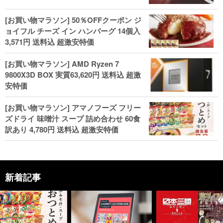
[お買い物マラソン] 50％OFFクーポン ジ
ョイフル チーズ イン ハンバーグ 14個入
3,571円 送料込 超激安特価
[お買い物マラソン] AMD Ryzen 7
9800X3D BOX 実質63,620円 送料込 超激
安特価
[お買い物マラソン] アマノフーズ フリー
ズドライ 味噌汁 スープ 詰め合わせ 60食
訳あり 4,780円 送料込 超激安特価
新着記事