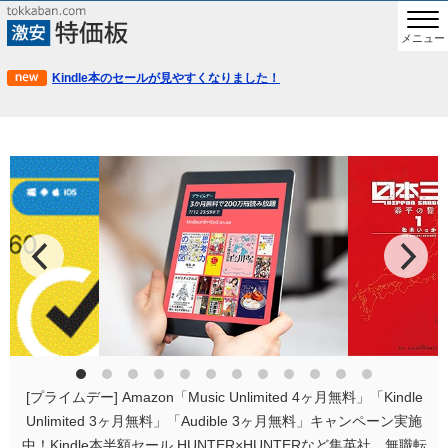
メニュー
Kindle本のセールが見やすくなりました！
[プライムデー] Amazon「Music Unlimited 4ヶ月無料」「Kindle
Unlimited 3ヶ月無料」「Audible 3ヶ月無料」キャンペーン実施
中！Kindle本半額セール HUNTER×HUNTERなど集英社、無職転