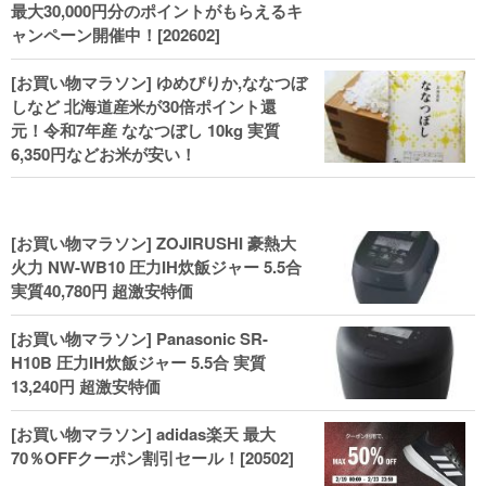
最大30,000円分のポイントがもらえるキ
ャンペーン開催中！[202602]
[お買い物マラソン] ゆめぴりか,ななつぼ
しなど 北海道産米が30倍ポイント還
元！令和7年産 ななつぼし 10kg 実質
6,350円などお米が安い！
[お買い物マラソン] ZOJIRUSHI 豪熱大
火力 NW-WB10 圧力IH炊飯ジャー 5.5合
実質40,780円 超激安特価
[お買い物マラソン] Panasonic SR-
H10B 圧力IH炊飯ジャー 5.5合 実質
13,240円 超激安特価
[お買い物マラソン] adidas楽天 最大
70％OFFクーポン割引セール！[20502]