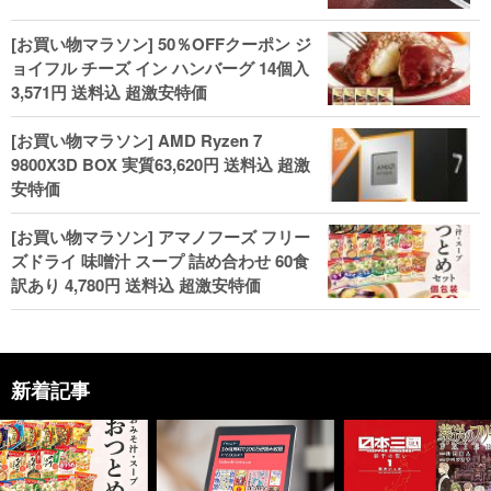
[お買い物マラソン] 50％OFFクーポン ジ
ョイフル チーズ イン ハンバーグ 14個入
3,571円 送料込 超激安特価
[お買い物マラソン] AMD Ryzen 7
9800X3D BOX 実質63,620円 送料込 超激
安特価
[お買い物マラソン] アマノフーズ フリー
ズドライ 味噌汁 スープ 詰め合わせ 60食
訳あり 4,780円 送料込 超激安特価
新着記事