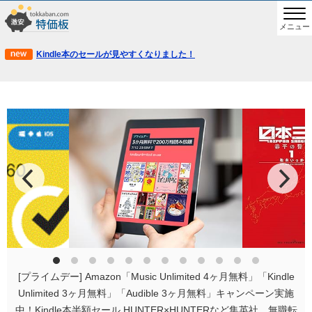
メニュー
Kindle本のセールが見やすくなりました！
[プライムデー] Amazon「Music Unlimited 4ヶ月無料」「Kindle
Unlimited 3ヶ月無料」「Audible 3ヶ月無料」キャンペーン実施
中！Kindle本半額セール HUNTER×HUNTERなど集英社、無職転