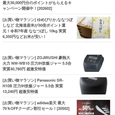
最大30,000円分のポイントがもらえるキ
ャンペーン開催中！[202602]
[お買い物マラソン] ゆめぴりか,ななつぼ
しなど 北海道産米が30倍ポイント還
元！令和7年産 ななつぼし 10kg 実質
6,350円などお米が安い！
[お買い物マラソン] ZOJIRUSHI 豪熱大
火力 NW-WB10 圧力IH炊飯ジャー 5.5合
実質40,780円 超激安特価
[お買い物マラソン] Panasonic SR-
H10B 圧力IH炊飯ジャー 5.5合 実質
13,240円 超激安特価
[お買い物マラソン] adidas楽天 最大
70％OFFクーポン割引セール！[20502]