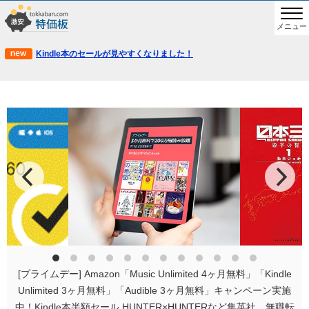
メニュー
Kindle本のセールが見やすくなりました！
[プライムデー] Amazon「Music Unlimited 4ヶ月無料」「Kindle
Unlimited 3ヶ月無料」「Audible 3ヶ月無料」キャンペーン実施
中！Kindle本半額セール HUNTER×HUNTERなど集英社、無職転