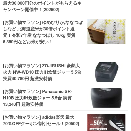
最大30,000円分のポイントがもらえるキ
ャンペーン開催中！[202602]
[お買い物マラソン] ゆめぴりか,ななつぼ
しなど 北海道産米が30倍ポイント還
元！令和7年産 ななつぼし 10kg 実質
6,350円などお米が安い！
[お買い物マラソン] ZOJIRUSHI 豪熱大
火力 NW-WB10 圧力IH炊飯ジャー 5.5合
実質40,780円 超激安特価
[お買い物マラソン] Panasonic SR-
H10B 圧力IH炊飯ジャー 5.5合 実質
13,240円 超激安特価
[お買い物マラソン] adidas楽天 最大
70％OFFクーポン割引セール！[20502]