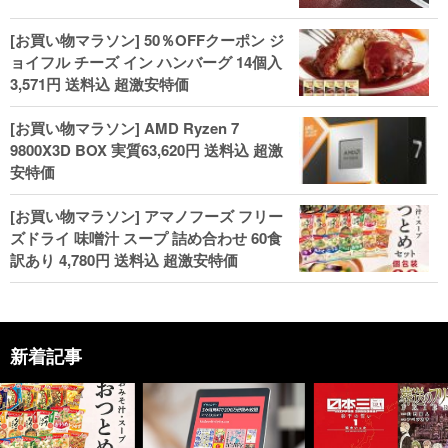
[お買い物マラソン] 50％OFFクーポン ジ
ョイフル チーズ イン ハンバーグ 14個入
3,571円 送料込 超激安特価
[お買い物マラソン] AMD Ryzen 7
9800X3D BOX 実質63,620円 送料込 超激
安特価
[お買い物マラソン] アマノフーズ フリー
ズドライ 味噌汁 スープ 詰め合わせ 60食
訳あり 4,780円 送料込 超激安特価
新着記事