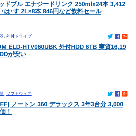
ッドブル エナジードリンク 250mlx24本 3,412
･は･す 2L×8本 846円など飲料セール
器
,
外付ドライブ
M ELD-HTV060UBK 外付HDD 6TB 実質16,19
DDが安い
器
,
ソフトウェア
OFF] ノートン 360 デラックス 3年3台分 3,000
特価！