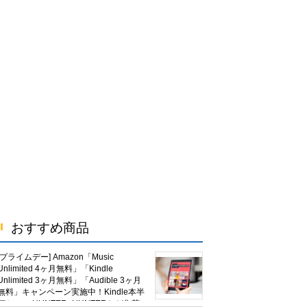
おすすめ商品
[プライムデー] Amazon「Music
Unlimited 4ヶ月無料」「Kindle
Unlimited 3ヶ月無料」「Audible 3ヶ月
無料」キャンペーン実施中！Kindle本半
額セール HUNTER×HUNTERなど集英