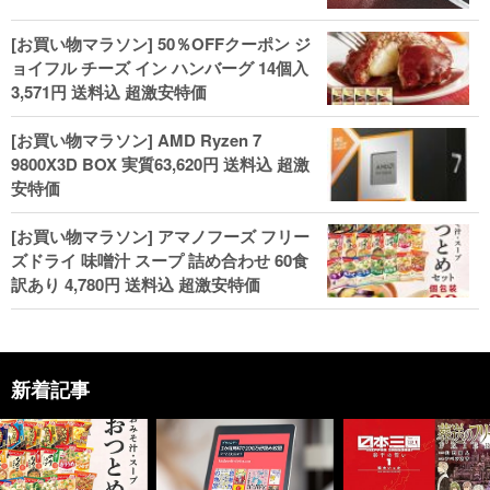
[お買い物マラソン] 50％OFFクーポン ジ
ョイフル チーズ イン ハンバーグ 14個入
3,571円 送料込 超激安特価
[お買い物マラソン] AMD Ryzen 7
9800X3D BOX 実質63,620円 送料込 超激
安特価
[お買い物マラソン] アマノフーズ フリー
ズドライ 味噌汁 スープ 詰め合わせ 60食
訳あり 4,780円 送料込 超激安特価
新着記事