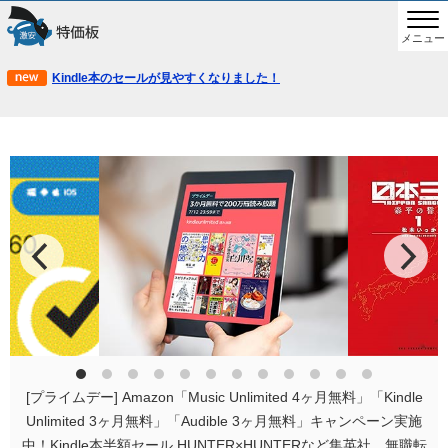
メニュー
Kindle本のセールが見やすくなりました！
[プライムデー] Amazon「Music Unlimited 4ヶ月無料」「Kindle
Unlimited 3ヶ月無料」「Audible 3ヶ月無料」キャンペーン実施
中！Kindle本半額セール HUNTER×HUNTERなど集英社、無職転