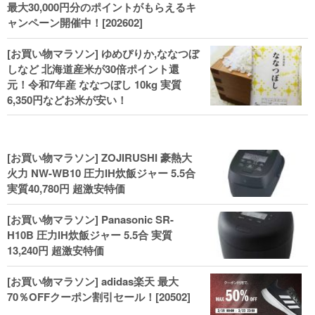
最大30,000円分のポイントがもらえるキ
ャンペーン開催中！[202602]
[お買い物マラソン] ゆめぴりか,ななつぼ
しなど 北海道産米が30倍ポイント還
元！令和7年産 ななつぼし 10kg 実質
6,350円などお米が安い！
[お買い物マラソン] ZOJIRUSHI 豪熱大
火力 NW-WB10 圧力IH炊飯ジャー 5.5合
実質40,780円 超激安特価
[お買い物マラソン] Panasonic SR-
H10B 圧力IH炊飯ジャー 5.5合 実質
13,240円 超激安特価
[お買い物マラソン] adidas楽天 最大
70％OFFクーポン割引セール！[20502]