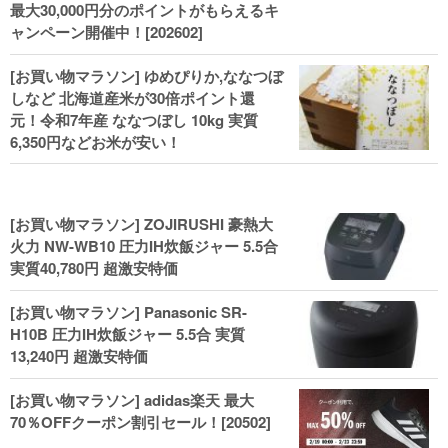
最大30,000円分のポイントがもらえるキ
ャンペーン開催中！[202602]
[お買い物マラソン] ゆめぴりか,ななつぼ
しなど 北海道産米が30倍ポイント還
元！令和7年産 ななつぼし 10kg 実質
6,350円などお米が安い！
[お買い物マラソン] ZOJIRUSHI 豪熱大
火力 NW-WB10 圧力IH炊飯ジャー 5.5合
実質40,780円 超激安特価
[お買い物マラソン] Panasonic SR-
H10B 圧力IH炊飯ジャー 5.5合 実質
13,240円 超激安特価
[お買い物マラソン] adidas楽天 最大
70％OFFクーポン割引セール！[20502]