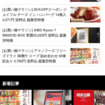
[お買い物マラソン] 50％OFFクーポン ジ
ョイフル チーズ イン ハンバーグ 14個入
3,571円 送料込 超激安特価
[お買い物マラソン] AMD Ryzen 7
9800X3D BOX 実質63,620円 送料込 超激
安特価
[お買い物マラソン] アマノフーズ フリー
ズドライ 味噌汁 スープ 詰め合わせ 60食
訳あり 4,780円 送料込 超激安特価
新着記事