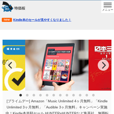
メニュー
Kindle本のセールが見やすくなりました！
[プライムデー] Amazon「Music Unlimited 4ヶ月無料」「Kindle
Unlimited 3ヶ月無料」「Audible 3ヶ月無料」キャンペーン実施
中！Kindle本半額セール HUNTER×HUNTERなど集英社、無職転