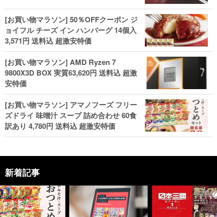
[お買い物マラソン] 50％OFFクーポン ジ
ョイフル チーズ イン ハンバーグ 14個入
3,571円 送料込 超激安特価
[お買い物マラソン] AMD Ryzen 7
9800X3D BOX 実質63,620円 送料込 超激
安特価
[お買い物マラソン] アマノフーズ フリー
ズドライ 味噌汁 スープ 詰め合わせ 60食
訳あり 4,780円 送料込 超激安特価
新着記事