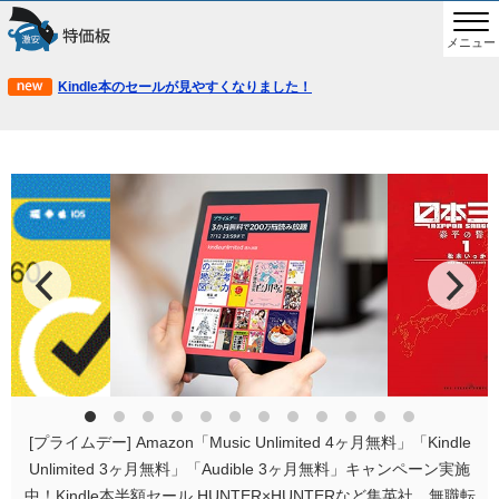
メニュー
Kindle本のセールが見やすくなりました！
[プライムデー] Amazon「Music Unlimited 4ヶ月無料」「Kindle
Unlimited 3ヶ月無料」「Audible 3ヶ月無料」キャンペーン実施
中！Kindle本半額セール HUNTER×HUNTERなど集英社、無職転