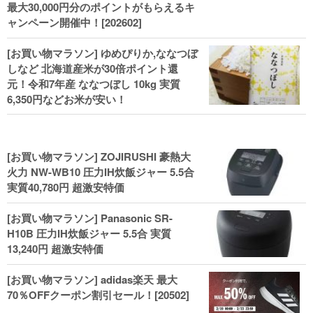
最大30,000円分のポイントがもらえるキ
ャンペーン開催中！[202602]
[お買い物マラソン] ゆめぴりか,ななつぼ
しなど 北海道産米が30倍ポイント還
元！令和7年産 ななつぼし 10kg 実質
6,350円などお米が安い！
[お買い物マラソン] ZOJIRUSHI 豪熱大
火力 NW-WB10 圧力IH炊飯ジャー 5.5合
実質40,780円 超激安特価
[お買い物マラソン] Panasonic SR-
H10B 圧力IH炊飯ジャー 5.5合 実質
13,240円 超激安特価
[お買い物マラソン] adidas楽天 最大
70％OFFクーポン割引セール！[20502]