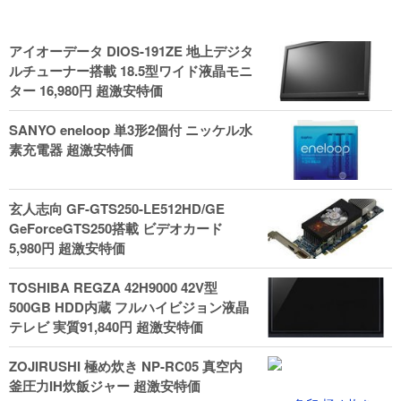
アイオーデータ DIOS-191ZE 地上デジタ
ルチューナー搭載 18.5型ワイド液晶モニ
ター 16,980円 超激安特価
SANYO eneloop 単3形2個付 ニッケル水
素充電器 超激安特価
玄人志向 GF-GTS250-LE512HD/GE
GeForceGTS250搭載 ビデオカード
5,980円 超激安特価
TOSHIBA REGZA 42H9000 42V型
500GB HDD内蔵 フルハイビジョン液晶
テレビ 実質91,840円 超激安特価
ZOJIRUSHI 極め炊き NP-RC05 真空内
釜圧力IH炊飯ジャー 超激安特価