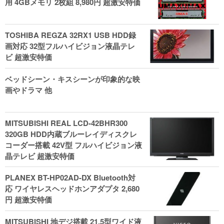
用 4GBメモリ 2枚組 8,980円 超激安特価
TOSHIBA REGZA 32RX1 USB HDD録
画対応 32型フルハイビジョン液晶テレ
ビ 超激安特価
ベッドシーン・キスシーンが印象的な映
画やドラマ 他
MITSUBISHI REAL LCD-42BHR300
320GB HDD内蔵ブルーレイディスクレ
コーダー搭載 42V型 フルハイビジョン液
晶テレビ 超激安特価
PLANEX BT-HP02AD-DX Bluetooth対
応 ワイヤレスヘッドホンアダプタ 2,680
円 超激安特価
MITSUBISHI 地デジ搭載 21.5型ワイド液