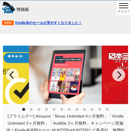
メニュー
Kindle本のセールが見やすくなりました！
[プライムデー] Amazon「Music Unlimited 4ヶ月無料」「Kindle
Unlimited 3ヶ月無料」「Audible 3ヶ月無料」キャンペーン実施
中！Kindle本半額セール HUNTER×HUNTERなど集英社、無職転