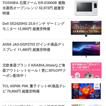
TOSHIBA 石窯ドーム ER-D3000B 過熱
水蒸気オーブンレンジ 52,973円 超激安
特価
Dell SE2425HG 23.8インチ ゲーミング
モニター 12,980円 超激安特価
AIWA JA5-DSP2703 27インチ液晶ディ
スプレイ 11,480円 超激安特価
北欧食器ブランドARABIA,iittalaなど食
器アウトレットセール！更に30%OFFク
ーポン配布中！
TCL 65P8K P8K 量子ドット4K液晶テレ
ビ 79,800円 超激安特価