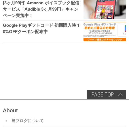
[3ヶ月99円] Amazon ボイスブック配信
がセールに！
サービス「Audible 3ヶ月99円」キャン
ペーン実施中！
Google Playギフトコード 初回購入時 1
0%OFFクーポン配布中
About
当ブログについて