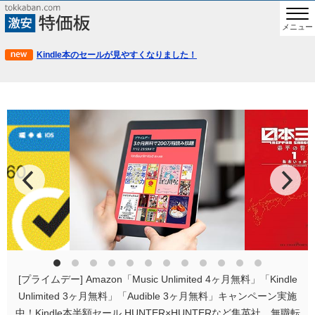
メニュー
Kindle本のセールが見やすくなりました！
[プライムデー] Amazon「Music Unlimited 4ヶ月無料」「Kindle
Unlimited 3ヶ月無料」「Audible 3ヶ月無料」キャンペーン実施
中！Kindle本半額セール HUNTER×HUNTERなど集英社、無職転