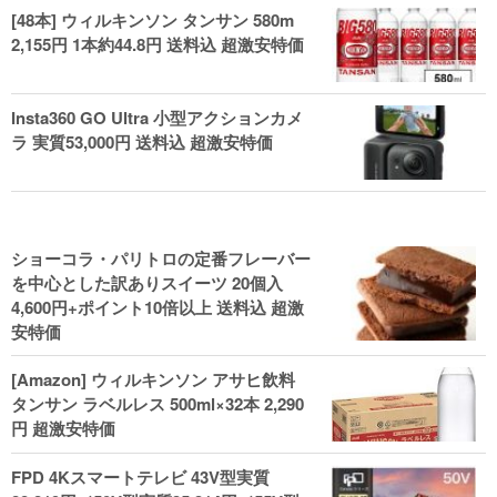
[48本] ウィルキンソン タンサン 580m
2,155円 1本約44.8円 送料込 超激安特価
Insta360 GO Ultra 小型アクションカメ
ラ 実質53,000円 送料込 超激安特価
ショーコラ・パリトロの定番フレーバー
を中心とした訳ありスイーツ 20個入
4,600円+ポイント10倍以上 送料込 超激
安特価
[Amazon] ウィルキンソン アサヒ飲料
タンサン ラベルレス 500ml×32本 2,290
円 超激安特価
FPD 4Kスマートテレビ 43V型実質