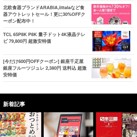
北欧食器ブランドARABIA,iittalaなど食
器アウトレットセール！更に30%OFFク
ーポン配布中！
TCL 65P8K P8K 量子ドット4K液晶テレ
ビ 79,800円 超激安特価
[今だけ600円OFFクーポン] 銀座千疋屋
銀座フルーツジュレ 2,380円 送料込 超激
安特価
新着記事