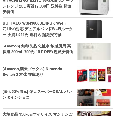
HITACHI MRO-S23YC 過熱水蒸気オーブ
ンレンジ 23L 実質17,080円 送料込 超激
安特価
BUFFALO WSR3600BE4PBK Wi-Fi
7(11be)対応 デュアルバンドWi-Fiルータ
ー 実質8,541円 送料込 超激安特価
[Amazon] 無印良品 化粧水 敏感肌用 高
保湿 300mL 799円(19％OFF) 超激安特価
[Amazon,楽天ブックス] Nintendo
Switch 2 本体 在庫あり
[最大50%還元] 楽天スーパーDEAL バレ
ンタインチョコ
大塚食品 150kcalマイサイズ マンナンご