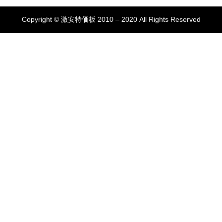
Copyright © 激安特価板 2010 – 2020 All Rights Reserved