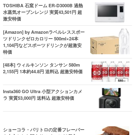
TOSHIBA 石窯ドーム ER-D3000B 過熱
水蒸気オーブンレンジ 実質43,501円 超
激安特価
[Amazon] by Amazonラベルレススポー
ツドリンクゼロカロリー 500ml×24本
1,104円などスポーツドリンクが超激安
特価
[48本] ウィルキンソン タンサン 580m
2,155円 1本約44.8円 送料込 超激安特価
Insta360 GO Ultra 小型アクションカメ
ラ 実質53,000円 送料込 超激安特価
ショーコラ・パリトロの定番フレーバー