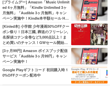
[プライムデー] Amazon「Music Unlimit
ed 4ヶ月無料」「Kindle Unlimited 3ヶ
月無料」「Audible 3ヶ月無料」キャン
ペーン実施中！Kindle本半額セール HU
NTER×HUNTERなど集英社、無職転生,
[Kinled本] 小学館 少年漫画50%OFFクー
幼女戦記などKADOKAWA、キャプテン
ポン祭り！日本三國, 葬送のフリーレン,
翼100円セールも！
名探偵コナン全巻など3,000点以上！ま
とめ買いのチャンス！GWセール開始！
人気コミック多数 カドカワ祭やIT関連本
[3ヶ月99円] Amazon ボイスブック配信
がセールに！
サービス「Audible 3ヶ月99円」キャン
ペーン実施中！
Google Playギフトコード 初回購入時 1
0%OFFクーポン配布中