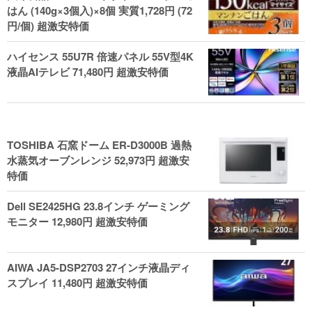
はん (140g×3個入)×8個 実質1,728円 (72
円/個) 超激安特価
ハイセンス 55U7R 倍速パネル 55V型4K
液晶AIテレビ 71,480円 超激安特価
TOSHIBA 石窯ドーム ER-D3000B 過熱
水蒸気オーブンレンジ 52,973円 超激安
特価
Dell SE2425HG 23.8インチ ゲーミング
モニター 12,980円 超激安特価
AIWA JA5-DSP2703 27インチ液晶ディ
スプレイ 11,480円 超激安特価