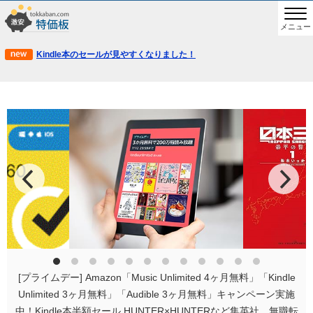
メニュー
Kindle本のセールが見やすくなりました！
[プライムデー] Amazon「Music Unlimited 4ヶ月無料」「Kindle
Unlimited 3ヶ月無料」「Audible 3ヶ月無料」キャンペーン実施
中！Kindle本半額セール HUNTER×HUNTERなど集英社、無職転