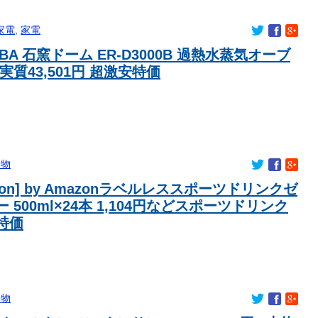
家電
,
家電
IBA 石窯ドーム ER-D3000B 過熱水蒸気オーブ
実質43,501円 超激安特価
み物
zon] by Amazonラベルレススポーツドリンクゼ
 500ml×24本 1,104円などスポーツドリンク
特価
み物