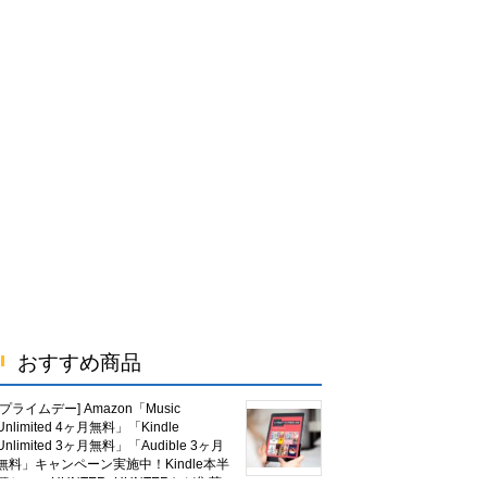
おすすめ商品
[プライムデー] Amazon「Music
Unlimited 4ヶ月無料」「Kindle
Unlimited 3ヶ月無料」「Audible 3ヶ月
無料」キャンペーン実施中！Kindle本半
額セール HUNTER×HUNTERなど集英