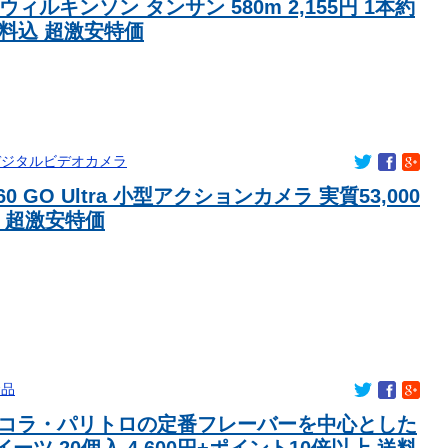
] ウィルキンソン タンサン 580m 2,155円 1本約
 送料込 超激安特価
デジタルビデオカメラ
a360 GO Ultra 小型アクションカメラ 実質53,000
込 超激安特価
食品
コラ・パリトロの定番フレーバーを中心とした