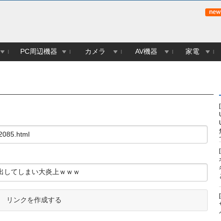
PC周辺機器
カメラ
AV機器
家電
リンクを作成する