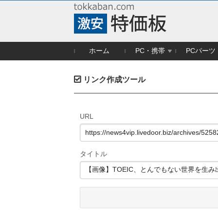
ホーム
PC・携帯
PCパーツ
リンク作成ツール
URL
タイトル