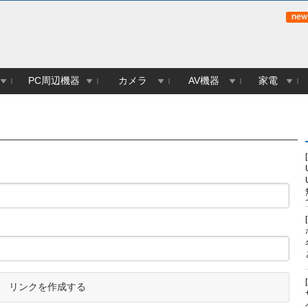
PC周辺機器
カメラ
AV機器
家電
リンクを作成する