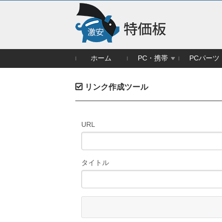
ホーム
PC・携帯
PCパーツ
リンク作成ツール
URL
タイトル