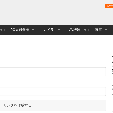
PC周辺機器
カメラ
AV機器
家電
リンクを作成する