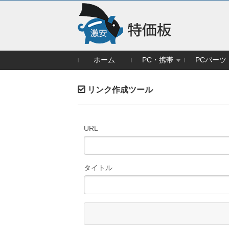
ホーム
PC・携帯
PCパーツ
リンク作成ツール
URL
タイトル