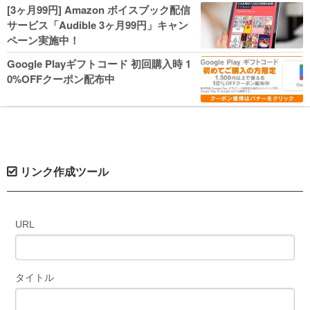
人気コミック多数 カドカワ祭やIT関連本
[3ヶ月99円] Amazon ボイスブック配信
がセールに！
サービス「Audible 3ヶ月99円」キャン
ペーン実施中！
Google Playギフトコード 初回購入時 1
0%OFFクーポン配布中
リンク作成ツール
URL
タイトル