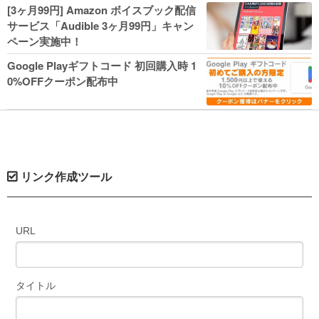
人気コミック多数 カドカワ祭やIT関連本
[3ヶ月99円] Amazon ボイスブック配信
がセールに！
サービス「Audible 3ヶ月99円」キャン
ペーン実施中！
Google Playギフトコード 初回購入時 1
0%OFFクーポン配布中
リンク作成ツール
URL
タイトル