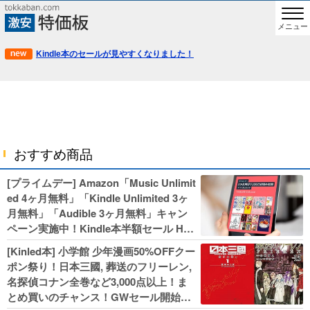
メニュー
Kindle本のセールが見やすくなりました！
おすすめ商品
[プライムデー] Amazon「Music Unlimit
ed 4ヶ月無料」「Kindle Unlimited 3ヶ
月無料」「Audible 3ヶ月無料」キャン
ペーン実施中！Kindle本半額セール HU
NTER×HUNTERなど集英社、無職転生,
[Kinled本] 小学館 少年漫画50%OFFクー
幼女戦記などKADOKAWA、キャプテン
ポン祭り！日本三國, 葬送のフリーレン,
翼100円セールも！
名探偵コナン全巻など3,000点以上！ま
とめ買いのチャンス！GWセール開始！