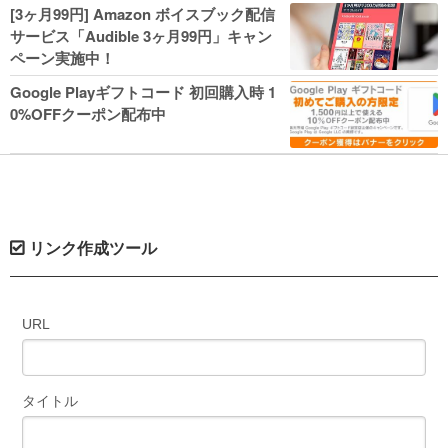
人気コミック多数 カドカワ祭やIT関連本
[3ヶ月99円] Amazon ボイスブック配信
がセールに！
サービス「Audible 3ヶ月99円」キャン
ペーン実施中！
Google Playギフトコード 初回購入時 1
0%OFFクーポン配布中
リンク作成ツール
URL
タイトル