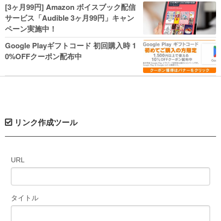
人気コミック多数 カドカワ祭やIT関連本
[3ヶ月99円] Amazon ボイスブック配信
がセールに！
サービス「Audible 3ヶ月99円」キャン
ペーン実施中！
Google Playギフトコード 初回購入時 1
0%OFFクーポン配布中
リンク作成ツール
URL
タイトル