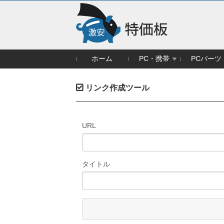
ホーム
PC・携帯
PCパーツ
リンク作成ツール
URL
タイトル