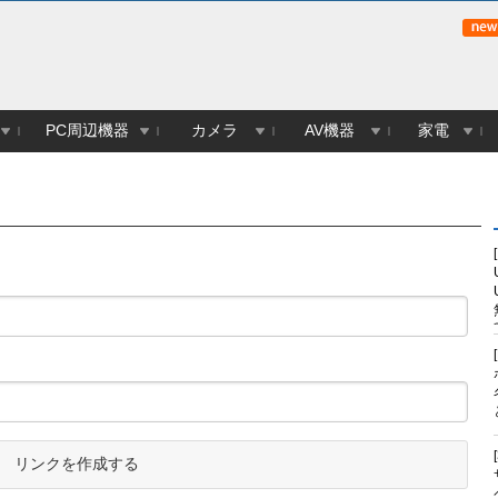
PC周辺機器
カメラ
AV機器
家電
リンクを作成する