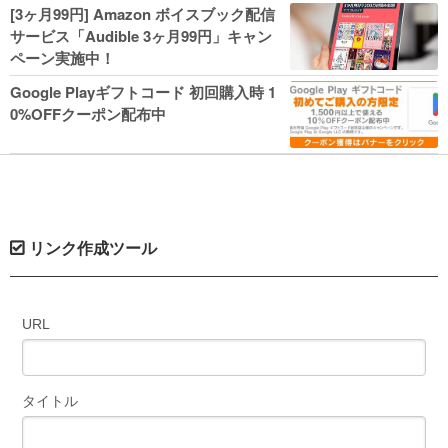
人気コミック多数 カドカワ祭やIT関連本
[3ヶ月99円] Amazon ボイスブック配信
がセールに！
サービス「Audible 3ヶ月99円」キャン
ペーン実施中！
Google Playギフトコード 初回購入時 1
0%OFFクーポン配布中
リンク作成ツール
URL
タイトル