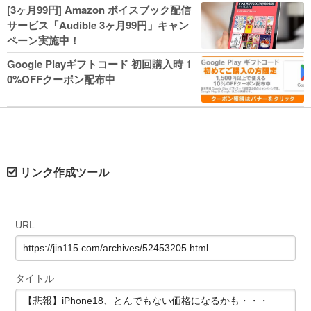
人気コミック多数 カドカワ祭やIT関連本
[3ヶ月99円] Amazon ボイスブック配信
がセールに！
サービス「Audible 3ヶ月99円」キャン
ペーン実施中！
Google Playギフトコード 初回購入時 1
0%OFFクーポン配布中
リンク作成ツール
URL
タイトル