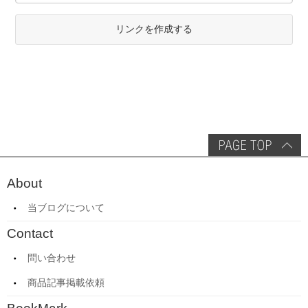
リンクを作成する
About
当ブログについて
Contact
問い合わせ
商品記事掲載依頼