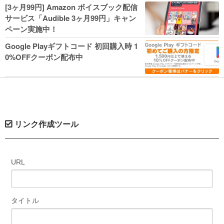
人気コミック多数 カドカワ祭やIT関連本
[3ヶ月99円] Amazon ボイスブック配信
がセールに！
サービス「Audible 3ヶ月99円」キャン
ペーン実施中！
Google Playギフトコード 初回購入時 1
0%OFFクーポン配布中
リンク作成ツール
URL
タイトル