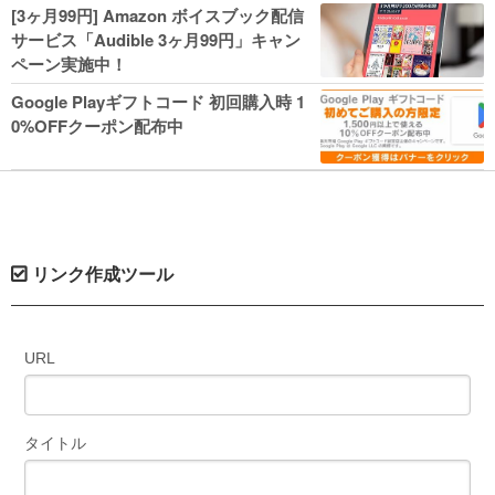
人気コミック多数 カドカワ祭やIT関連本
[3ヶ月99円] Amazon ボイスブック配信
がセールに！
サービス「Audible 3ヶ月99円」キャン
ペーン実施中！
Google Playギフトコード 初回購入時 1
0%OFFクーポン配布中
リンク作成ツール
URL
タイトル