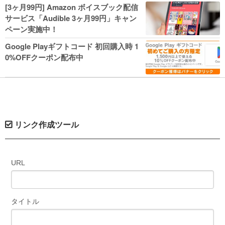
人気コミック多数 カドカワ祭やIT関連本
[3ヶ月99円] Amazon ボイスブック配信
がセールに！
サービス「Audible 3ヶ月99円」キャン
ペーン実施中！
Google Playギフトコード 初回購入時 1
0%OFFクーポン配布中
リンク作成ツール
URL
タイトル