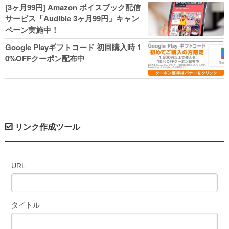
人気コミック多数 カドカワ祭やIT関連本
[3ヶ月99円] Amazon ボイスブック配信
がセールに！
サービス「Audible 3ヶ月99円」キャン
ペーン実施中！
Google Playギフトコード 初回購入時 1
0%OFFクーポン配布中
リンク作成ツール
URL
タイトル