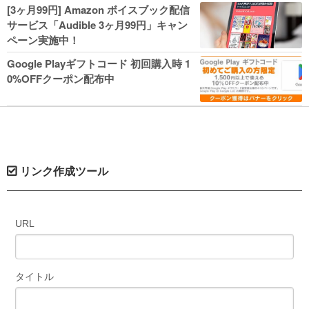
人気コミック多数 カドカワ祭やIT関連本
[3ヶ月99円] Amazon ボイスブック配信
がセールに！
サービス「Audible 3ヶ月99円」キャン
ペーン実施中！
Google Playギフトコード 初回購入時 1
0%OFFクーポン配布中
リンク作成ツール
URL
タイトル