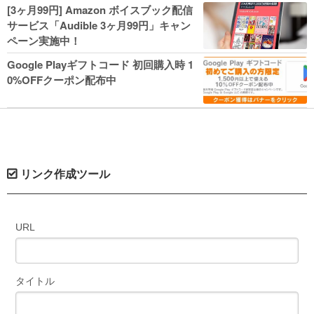
人気コミック多数 カドカワ祭やIT関連本
[3ヶ月99円] Amazon ボイスブック配信
がセールに！
サービス「Audible 3ヶ月99円」キャン
ペーン実施中！
Google Playギフトコード 初回購入時 1
0%OFFクーポン配布中
リンク作成ツール
URL
タイトル