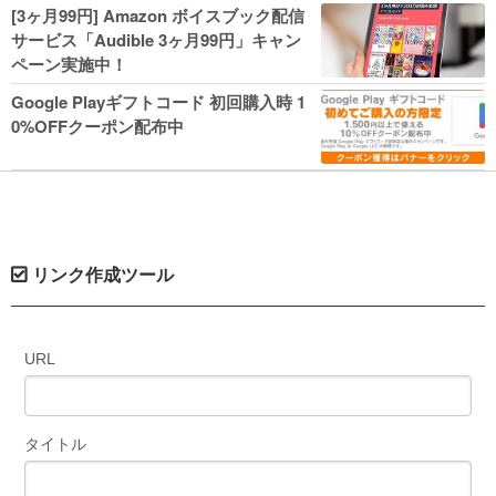
人気コミック多数 カドカワ祭やIT関連本
[3ヶ月99円] Amazon ボイスブック配信
がセールに！
サービス「Audible 3ヶ月99円」キャン
ペーン実施中！
Google Playギフトコード 初回購入時 1
0%OFFクーポン配布中
リンク作成ツール
URL
タイトル