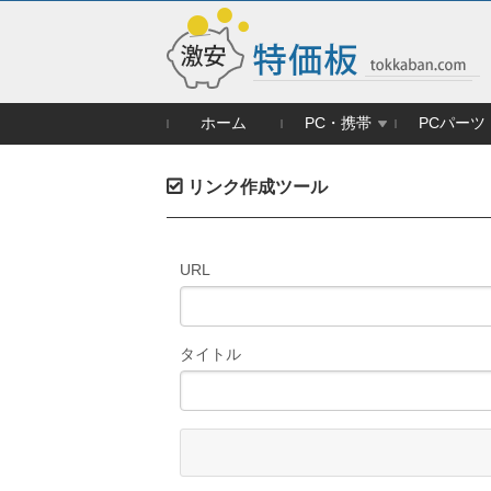
ホーム
PC・携帯
PCパーツ
リンク作成ツール
URL
タイトル