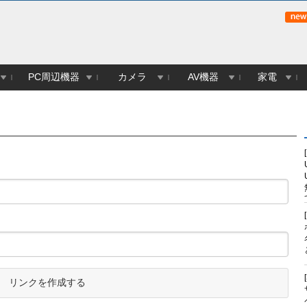
PC周辺機器
カメラ
AV機器
家電
リンクを作成する