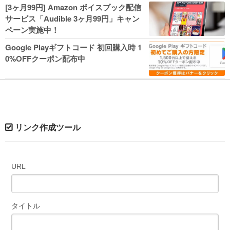
人気コミック多数 カドカワ祭やIT関連本
[3ヶ月99円] Amazon ボイスブック配信
がセールに！
サービス「Audible 3ヶ月99円」キャン
ペーン実施中！
Google Playギフトコード 初回購入時 1
0%OFFクーポン配布中
リンク作成ツール
URL
タイトル