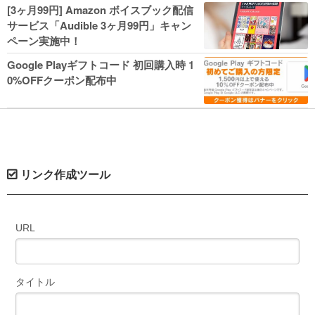
人気コミック多数 カドカワ祭やIT関連本
[3ヶ月99円] Amazon ボイスブック配信
がセールに！
サービス「Audible 3ヶ月99円」キャン
ペーン実施中！
Google Playギフトコード 初回購入時 1
0%OFFクーポン配布中
リンク作成ツール
URL
タイトル