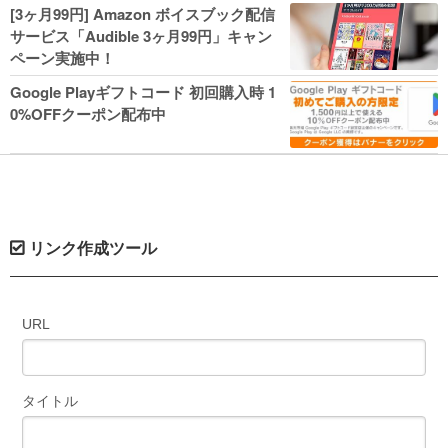
人気コミック多数 カドカワ祭やIT関連本
[3ヶ月99円] Amazon ボイスブック配信
がセールに！
サービス「Audible 3ヶ月99円」キャン
ペーン実施中！
Google Playギフトコード 初回購入時 1
0%OFFクーポン配布中
リンク作成ツール
URL
タイトル