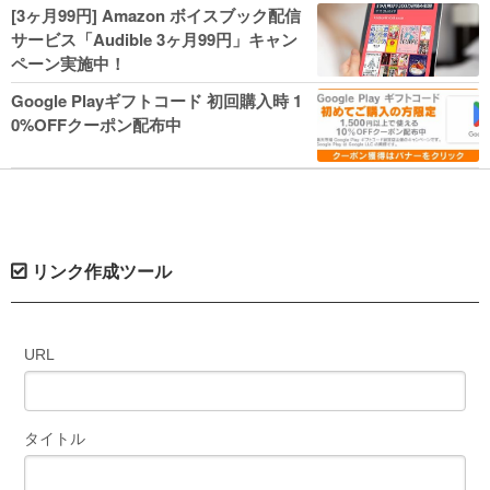
人気コミック多数 カドカワ祭やIT関連本
[3ヶ月99円] Amazon ボイスブック配信
がセールに！
サービス「Audible 3ヶ月99円」キャン
ペーン実施中！
Google Playギフトコード 初回購入時 1
0%OFFクーポン配布中
リンク作成ツール
URL
タイトル