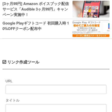
人気コミック多数 カドカワ祭やIT関連本
[3ヶ月99円] Amazon ボイスブック配信
がセールに！
サービス「Audible 3ヶ月99円」キャン
ペーン実施中！
Google Playギフトコード 初回購入時 1
0%OFFクーポン配布中
リンク作成ツール
URL
タイトル