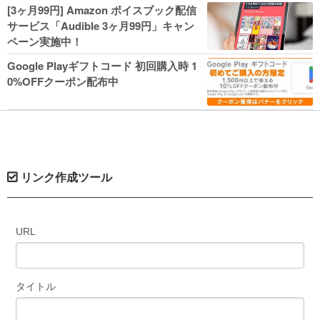
人気コミック多数 カドカワ祭やIT関連本
[3ヶ月99円] Amazon ボイスブック配信
がセールに！
サービス「Audible 3ヶ月99円」キャン
ペーン実施中！
Google Playギフトコード 初回購入時 1
0%OFFクーポン配布中
リンク作成ツール
URL
タイトル