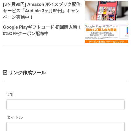
人気コミック多数 カドカワ祭やIT関連本
[3ヶ月99円] Amazon ボイスブック配信
がセールに！
サービス「Audible 3ヶ月99円」キャン
ペーン実施中！
Google Playギフトコード 初回購入時 1
0%OFFクーポン配布中
リンク作成ツール
URL
タイトル