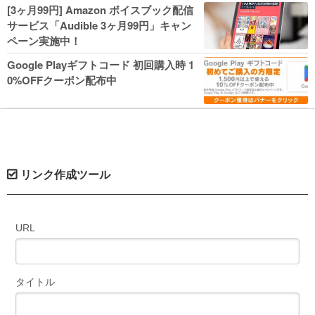
人気コミック多数 カドカワ祭やIT関連本
[3ヶ月99円] Amazon ボイスブック配信
がセールに！
サービス「Audible 3ヶ月99円」キャン
ペーン実施中！
Google Playギフトコード 初回購入時 1
0%OFFクーポン配布中
リンク作成ツール
URL
タイトル