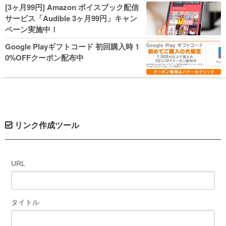
人気コミック多数 カドカワ祭やIT関連本
[3ヶ月99円] Amazon ボイスブック配信
がセールに！
サービス「Audible 3ヶ月99円」キャン
ペーン実施中！
Google Playギフトコード 初回購入時 1
0%OFFクーポン配布中
リンク作成ツール
URL
タイトル