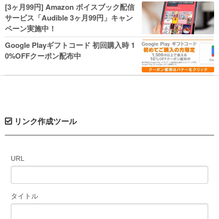
人気コミック多数 カドカワ祭やIT関連本
[3ヶ月99円] Amazon ボイスブック配信
がセールに！
サービス「Audible 3ヶ月99円」キャン
ペーン実施中！
Google Playギフトコード 初回購入時 1
0%OFFクーポン配布中
リンク作成ツール
URL
タイトル