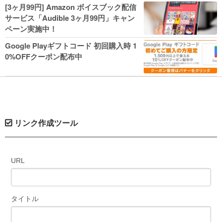
人気コミック多数 カドカワ祭やIT関連本
[3ヶ月99円] Amazon ボイスブック配信
がセールに！
サービス「Audible 3ヶ月99円」キャン
ペーン実施中！
Google Playギフトコード 初回購入時 1
0%OFFクーポン配布中
リンク作成ツール
URL
タイトル